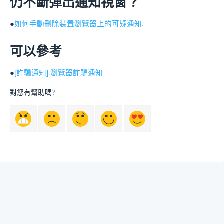
仍不斷彈出通知視窗？
●
如何手動刪除裝置瀏覽器上的可疑通知.
可以參考
●
[詐騙通知] 瀏覽器詐騙通知
對您有幫助嗎?