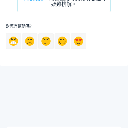
疑難排解。
對您有幫助嗎?