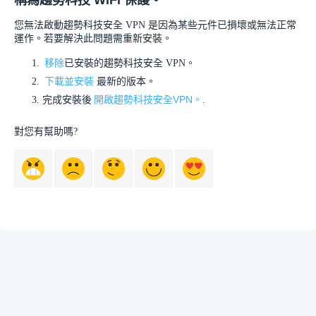
稱為趨勢科技 WiFi 保護。
您無法啟動趨勢科技安全 VPN 是因為某些元件已損壞或無法正常
運作。若要解決此問題需重新安裝。
移除
已安裝的趨勢科技安全 VPN。
下載並安裝
最新的版本。
開啟趨勢科技安全VPN。
完成安裝後
.
對您有幫助嗎?