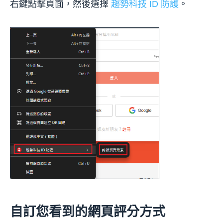
右鍵點擊頁面，然後選擇
趨勢科技 ID 防護
。
自訂您看到的網頁評分方式