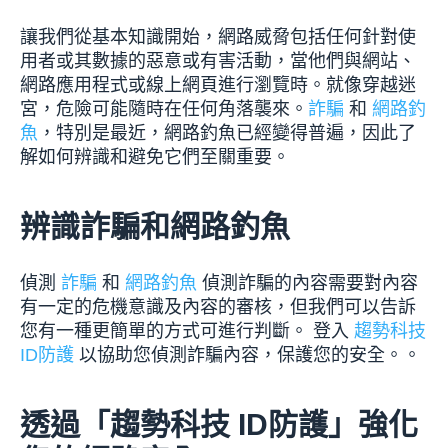
讓我們從基本知識開始，網路威脅包括任何針對使
用者或其數據的惡意或有害活動，當他們與網站、
網路應用程式或線上網頁進行瀏覽時。就像穿越迷
宮，危險可能隨時在任何角落襲來。
詐騙
和
網路釣
魚
，特別是最近，網路釣魚已經變得普遍，因此了
解如何辨識和避免它們至關重要。
辨識詐騙和網路釣魚
偵測
詐騙
和
網路釣魚
偵測詐騙的內容需要對內容
有一定的危機意識及內容的審核，但我們可以告訴
您有一種更簡單的方式可進行判斷。 登入
趨勢科技
ID防護
以協助您偵測詐騙內容，保護您的安全。。
透過「趨勢科技 ID防護」強化