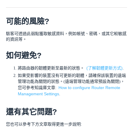
可能的風險?
駭客可透過此弱點獲取敏感資料，例如帳號、密碼、或其它較敏感
的資訊等。
如何避免?
(了解韌體更新方式)
將路由器的韌體更新至最新的狀態。
.
如果受影響的裝置沒有可更新的韌體，請確保該裝置的遠端
管理功能為關閉的狀態。(遠端管理功能通常預設為關閉)，
How to configure Router Remote
您可參考知識庫文章:
Management Settings
.
還有其它問題?
您也可以參考下方文章取得更進一步說明: