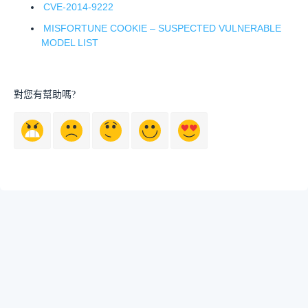
CVE-2014-9222
MISFORTUNE COOKIE – SUSPECTED VULNERABLE
MODEL LIST
對您有幫助嗎?