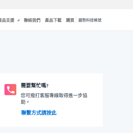
產品支援
聯絡我們
產品下載
購買
趨勢科技帳號
需要幫忙嗎?
您可撥打客服專線取得進一步協
助。
聯繫方式請按此